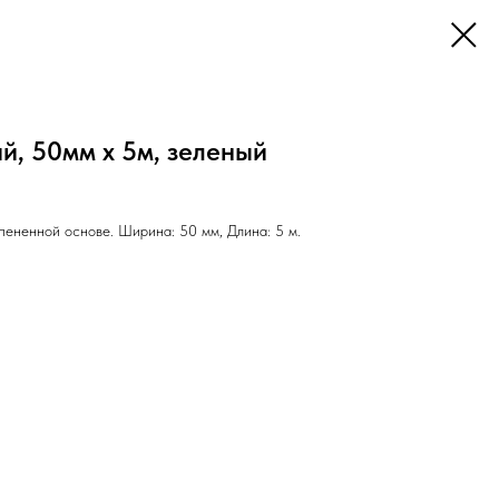
й, 50мм х 5м, зеленый
пененной основе. Ширина: 50 мм, Длина: 5 м.