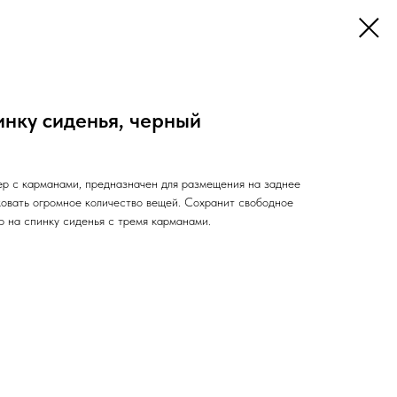
нку сиденья, черный
р с карманами, предназначен для размещения на заднее
ковать огромное количество вещей. Сохранит свободное
 на спинку сиденья с тремя карманами.