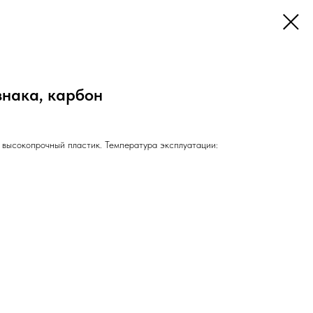
знака, карбон
 высокопрочный пластик. Температура эксплуатации: