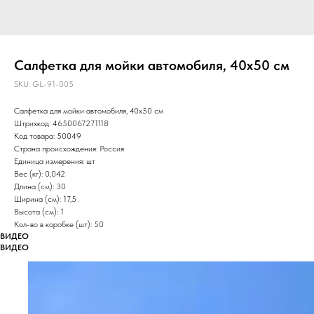
Салфетка для мойки автомобиля, 40х50 см
SKU:
GL-91-005
Салфетка для мойки автомобиля, 40х50 см
Штрихкод: 4650067271118
Код товара: 50049
Страна происхождения: Россия
Единица измерения: шт
Вес (кг): 0,042
Длина (см): 30
Ширина (см): 17,5
Высота (см): 1
Кол-во в коробке (шт): 50
ВИДЕО
ВИДЕО