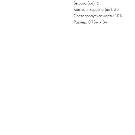
Высота (см): 6
Кол-во в коробке (шт): 20
Светопропускаемость: 10%
Размер: 0.75м х 3м