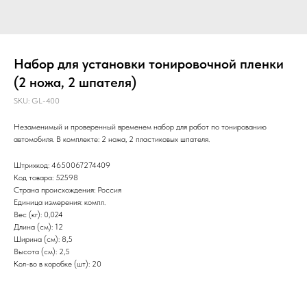
Набор для установки тонировочной пленки
(2 ножа, 2 шпателя)
SKU:
GL-400
Незаменимый и проверенный временем набор для работ по тонированию
автомобиля. В комплекте: 2 ножа, 2 пластиковых шпателя.
Штрихкод: 4650067274409
Код товара: 52598
Страна происхождения: Россия
Единица измерения: компл.
Вес (кг): 0,024
Длина (см): 12
Ширина (см): 8,5
Высота (см): 2,5
Кол-во в коробке (шт): 20