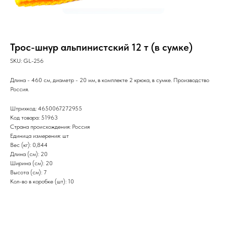
Трос-шнур альпинистский 12 т (в сумке)
SKU:
GL-256
Длина - 460 см, диаметр - 20 мм, в комплекте 2 крюка, в сумке. Производство
Россия.
Штрихкод: 4650067272955
Код товара: 51963
Страна происхождения: Россия
Единица измерения: шт
Вес (кг): 0,844
Длина (см): 20
Ширина (см): 20
Высота (см): 7
Кол-во в коробке (шт): 10